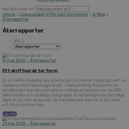
Hej! Vad söker du?
Home
Läskunskaper lyfter barn och kvinnor
Artiklar
Återrapporter
Återrapporter
VÄLJ
21 maj 2026
– Återrapporter
Ett skriftspråk tar form
En av SAM:s medarbetare arbetar just nu med en folkgrupp i ett av
världens minst läskunniga länder – bara omkring 30 procent av
befolkningen kan läsa och skriva. I många av landets mer än 200
olika etniska och språkliga folkgrupper är läskunnigheten betydligt
lägre än så. I den grupp där vår medarbetare arbetar är det bara
ett fåtal som kan läsa.
Läs mer
21 maj 2026
– Återrapporter