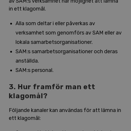
av SAM:s verksamhet har möjlighet att lämna
in ett klagomål.
Alla som deltar i eller påverkas av
verksamhet som genomförs av SAM eller av
lokala samarbetsorganisationer.
SAM:s samarbetsorganisationer och deras
anställda.
SAM:s personal.
3. Hur framför man ett
klagomål?
Följande kanaler kan användas för att lämna in
ett klagomål: