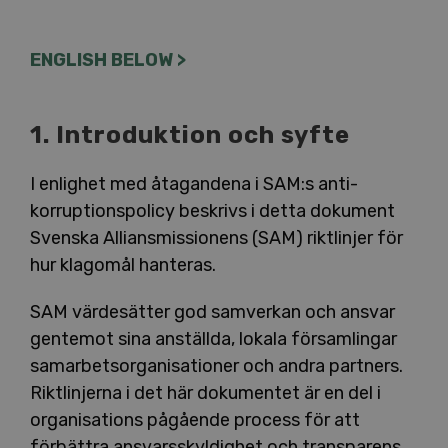
ENGLISH BELOW >
1. Introduktion och syfte
I enlighet med åtagandena i SAM:s anti-
korruptionspolicy beskrivs i detta dokument
Svenska Alliansmissionens (SAM) riktlinjer för
hur klagomål hanteras.
SAM värdesätter god samverkan och ansvar
gentemot sina anställda, lokala församlingar
samarbetsorganisationer och andra partners.
Riktlinjerna i det här dokumentet är en del i
organisations pågående process för att
förbättra ansvarsskyldighet och transparens