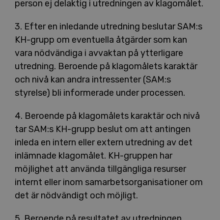
person ej delaktig i utredningen av klagomålet.
3. Efter en inledande utredning beslutar SAM:s
KH-grupp om eventuella åtgärder som kan
vara nödvändiga i avvaktan på ytterligare
utredning. Beroende på klagomålets karaktär
och nivå kan andra intressenter (SAM:s
styrelse) bli informerade under processen.
4. Beroende på klagomålets karaktär och nivå
tar SAM:s KH-grupp beslut om att antingen
inleda en intern eller extern utredning av det
inlämnade klagomålet. KH-gruppen har
möjlighet att använda tillgängliga resurser
internt eller inom samarbetsorganisationer om
det är nödvändigt och möjligt.
5. Beroende på resultatet av utredningen