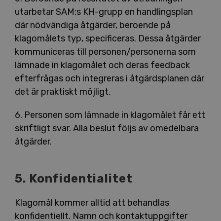
utarbetar SAM:s KH-grupp en handlingsplan
där nödvändiga åtgärder, beroende på
klagomålets typ, specificeras. Dessa åtgärder
kommuniceras till personen/personerna som
lämnade in klagomålet och deras feedback
efterfrågas och integreras i åtgärdsplanen där
det är praktiskt möjligt.
6. Personen som lämnade in klagomålet får ett
skriftligt svar. Alla beslut följs av omedelbara
åtgärder.
5. Konfidentialitet
Klagomål kommer alltid att behandlas
konfidentiellt. Namn och kontaktuppgifter