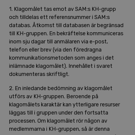
1. Klagomålet tas emot av SAM:s KH-grupp
och tilldelas ett referensnummer i SAM:s
databas. Åtkomst till databasen är begränsad
till KH-gruppen. En bekräftelse kommuniceras
inom sju dagar till anmälaren via e-post,
telefon eller brev (via den föredragna
kommunikationsmetoden som anges i det
inlämnade klagomålet). Innehållet i svaret
dokumenteras skriftligt.
2. En inledande bedömning av klagomålet
utförs av KH-gruppen. Beroende på
klagomålets karaktär kan ytterligare resurser
läggas till i gruppen under den fortsatta
processen. Om klagomålet rör någon av
medlemmarna i KH-gruppen, så är denna