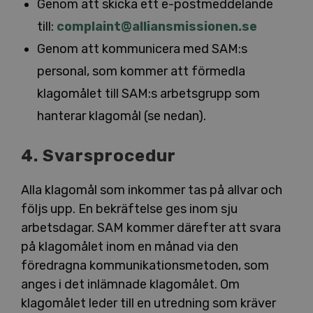
Genom att skicka ett e-postmeddelande
till:
complaint@alliansmissionen.se
Genom att kommunicera med SAM:s
personal, som kommer att förmedla
klagomålet till SAM:s arbetsgrupp som
hanterar klagomål (se nedan).
4. Svarsprocedur
Alla klagomål som inkommer tas på allvar och
följs upp. En bekräftelse ges inom sju
arbetsdagar. SAM kommer därefter att svara
på klagomålet inom en månad via den
föredragna kommunikationsmetoden, som
anges i det inlämnade klagomålet. Om
klagomålet leder till en utredning som kräver