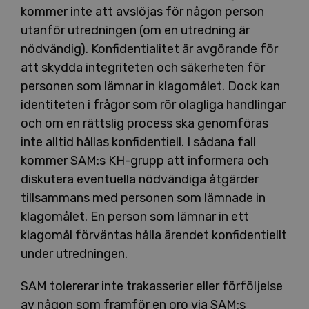
kommer inte att avslöjas för någon person
utanför utredningen (om en utredning är
nödvändig). Konfidentialitet är avgörande för
att skydda integriteten och säkerheten för
personen som lämnar in klagomålet. Dock kan
identiteten i frågor som rör olagliga handlingar
och om en rättslig process ska genomföras
inte alltid hållas konfidentiell. I sådana fall
kommer SAM:s KH-grupp att informera och
diskutera eventuella nödvändiga åtgärder
tillsammans med personen som lämnade in
klagomålet. En person som lämnar in ett
klagomål förväntas hålla ärendet konfidentiellt
under utredningen.
SAM tolererar inte trakasserier eller förföljelse
av någon som framför en oro via SAM:s