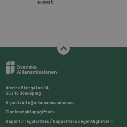
e-post
Västra Storgatan 14
553 15 Jönköping
E-post: info@alliansmissionen.se
Fler kontaktuppgifter >
Report irregularities / Rapportera oegentligheter >