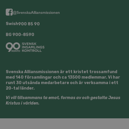
@SvenskaAlliansmissionen
Swish
900 85 90
BG
900-8590
Svenska Alliansmissionen är ett kristet trossamfund
med 140 församlingar och ca 13500 medlemmar. Vi har
runt 30 utsända medarbetare och är verksamma i ett
20-tal länder.
Vi vill tillsammans ta emot, formas av och gestalta Jesus
Kristus i världen.