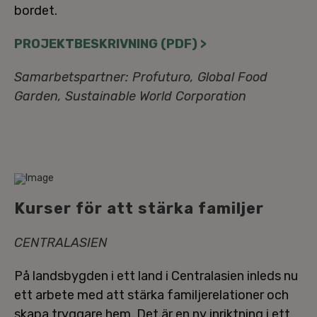
bordet.
PRO­JEKT­BE­SKRIV­NING (PDF) >
Sam­ar­bets­part­ner: Profuturo, Global Food
Garden, Sustai­nab­le World Cor­po­ra­tion
Kurser för att stärka familjer
CEN­TRA­LA­SI­EN
På lands­byg­den i ett land i Cen­tra­la­si­en inleds nu
ett arbete med att stärka fa­mil­je­re­la­tio­ner och
skapa tryggare hem. Det är en ny in­rikt­ning i ett