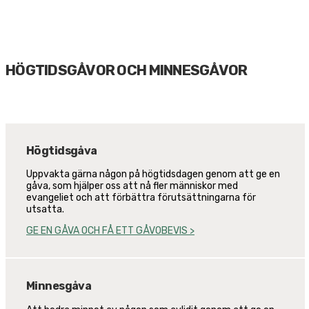
HÖGTIDSGÅVOR OCH MINNESGÅVOR
Högtidsgåva
Uppvakta gärna någon på högtidsdagen genom att ge en
gåva, som hjälper oss att nå fler människor med
evangeliet och att förbättra förutsättningarna för
utsatta.
GE EN GÅVA OCH FÅ ETT GÅVOBEVIS >
Minnesgåva