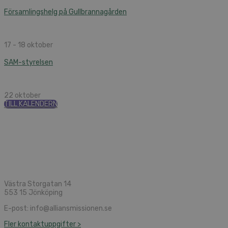
Församlingshelg på Gullbrannagården
17 - 18 oktober
SAM-styrelsen
22 oktober
TILL KALENDERN
Västra Storgatan 14
553 15 Jönköping
E-post: info@alliansmissionen.se
Fler kontaktuppgifter >