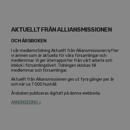
AKTUELLT FRÅN ALLIANSMISSIONEN
OCH ÅRSBOKEN
I vår medlemstidning Aktuellt från Alliansmissionen lyfter
vi ämnen som är aktuella för våra församlingar och
medlemmar. Vi ger återrapporter från vårt arbete och
inblick i församlingslivet. Tidningen skickas till
medlemmar och församlingar.
Aktuellt från Alliansmissionen ges ut fyra gånger per år
och når ca 7 000 hushåll.
Årsboken publiceras digitalt på denna webbsida.
ANNONSERING >