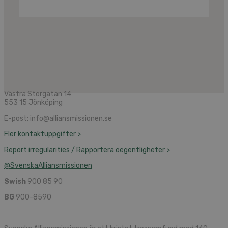
Västra Storgatan 14
553 15 Jönköping
E-post: info@alliansmissionen.se
Fler kontaktuppgifter >
Report irregularities / Rapportera oegentligheter >
@SvenskaAlliansmissionen
Swish
900 85 90
BG
900-8590