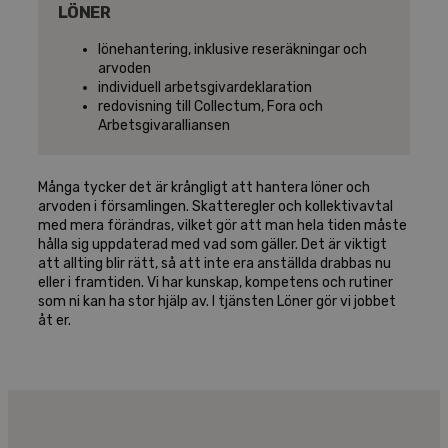
LÖNER
lönehantering, inklusive reseräkningar och
arvoden
individuell arbetsgivardeklaration
redovisning till Collectum, Fora och
Arbetsgivaralliansen
Många tycker det är krångligt att hantera löner och
arvoden i församlingen. Skatteregler och kollektivavtal
med mera förändras, vilket gör att man hela tiden måste
hålla sig uppdaterad med vad som gäller. Det är viktigt
att allting blir rätt, så att inte era anställda drabbas nu
eller i framtiden. Vi har kunskap, kompetens och rutiner
som ni kan ha stor hjälp av. I tjänsten Löner gör vi jobbet
åt er.