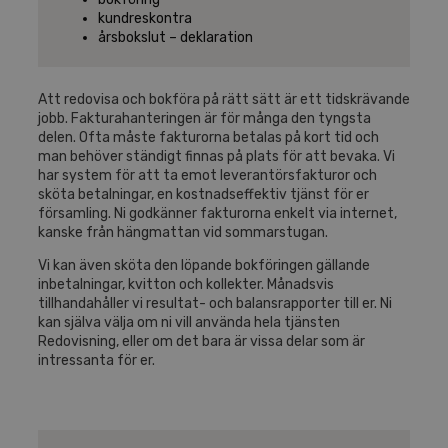
kundreskontra
årsbokslut – deklaration
Att redovisa och bokföra på rätt sätt är ett tidskrävande
jobb. Fakturahanteringen är för många den tyngsta
delen. Ofta måste fakturorna betalas på kort tid och
man behöver ständigt finnas på plats för att bevaka. Vi
har system för att ta emot leverantörsfakturor och
sköta betalningar, en kostnadseffektiv tjänst för er
församling. Ni godkänner fakturorna enkelt via internet,
kanske från hängmattan vid sommarstugan.
Vi kan även sköta den löpande bokföringen gällande
inbetalningar, kvitton och kollekter. Månadsvis
tillhandahåller vi resultat- och balansrapporter till er. Ni
kan själva välja om ni vill använda hela tjänsten
Redovisning, eller om det bara är vissa delar som är
intressanta för er.