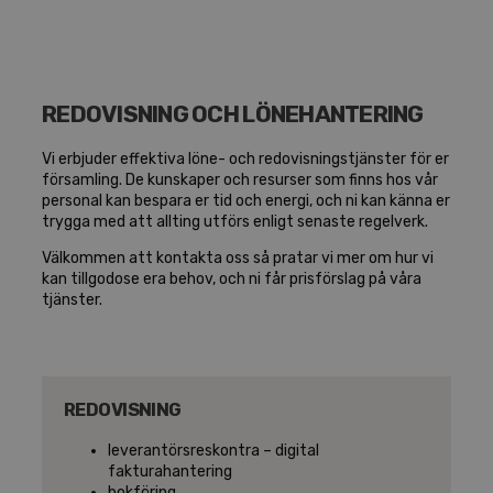
REDOVISNING OCH LÖNEHANTERING
Vi erbjuder effektiva löne- och redovisningstjänster för er
församling. De kunskaper och resurser som finns hos vår
personal kan bespara er tid och energi, och ni kan känna er
trygga med att allting utförs enligt senaste regelverk.
Välkommen att kontakta oss så pratar vi mer om hur vi
kan tillgodose era behov, och ni får prisförslag på våra
tjänster.
REDOVISNING
leverantörsreskontra – digital
fakturahantering
bokföring