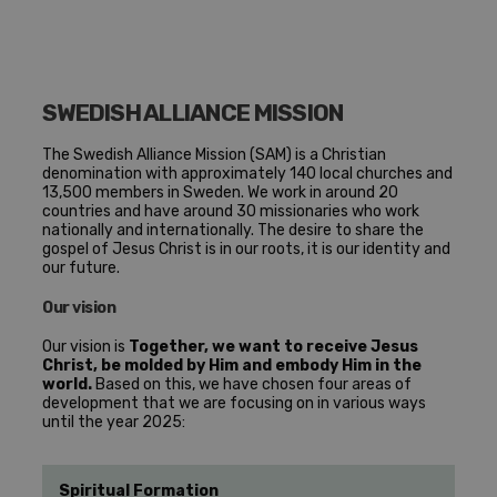
SWEDISH ALLIANCE MISSION
The Swedish Alliance Mission (SAM) is a Christian
denomination with approximately 140 local churches and
13,500 members in Sweden. We work in around 20
countries and have around 30 missionaries who work
nationally and internationally. The desire to share the
gospel of Jesus Christ is in our roots, it is our identity and
our future.
Our vision
Our vision is
Together, we want to receive Jesus
Christ, be molded by Him and embody Him in the
world.
Based on this, we have chosen four areas of
development that we are focusing on in various ways
until the year 2025:
Spiritual Formation