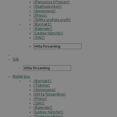
Pensionsstiftelsen
Sjukhuskyrkan
Annonsera
Press
SAM:s grafiska profil
Kontakt
Kalender
Lediga tjänster
SAU
Sök
Mobile box
Kontakt
Tidning
Annonsera
Hitta församling
Press
SAU
Kalender
Lediga tjänster
Sommargårdar