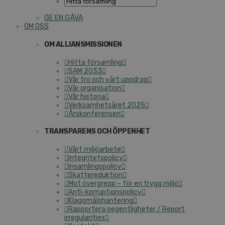
GE EN GÅVA
OM OSS
OM ALLIANSMISSIONEN
Hitta församling
SAM 2033
Vår tro och vårt uppdrag
Vår organisation
Vår historia
Verksamhetsåret 2025
Årskonferensen
TRANSPARENS OCH ÖPPENHET
Vårt miljöarbete
Integritetspolicy
Insamlingspolicy
Skattereduktion
Mot övergrepp – för en trygg miljö
Anti-korruptionspolicy
Klagomålshantering
Rapportera oegentligheter / Report
irregularities