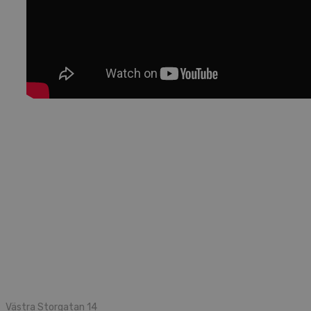
Västra Storgatan 14