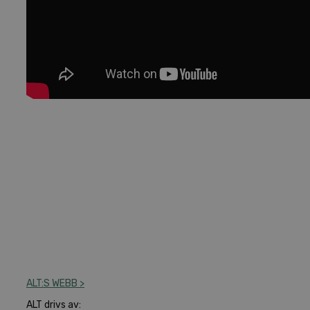
ALT:S WEBB >
ALT drivs av: