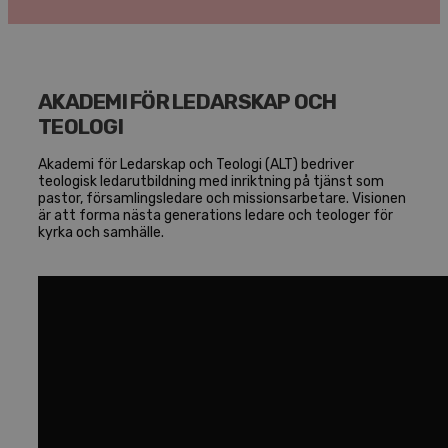
AKADEMI FÖR LEDARSKAP OCH
TEOLOGI
Akademi för Ledarskap och Teologi (ALT) bedriver
teologisk ledarutbildning med inriktning på tjänst som
pastor, församlingsledare och missionsarbetare. Visionen
är att forma nästa generations ledare och teologer för
kyrka och samhälle.