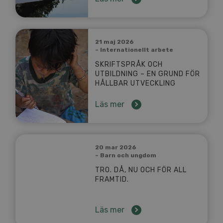
21 maj 2026
– Internationellt arbete
SKRIFTSPRÅK OCH
UTBILDNING – EN GRUND FÖR
HÅLLBAR UTVECKLING
Läs mer
20 mar 2026
– Barn och ungdom
TRO. DÅ, NU OCH FÖR ALL
FRAMTID.
Läs mer