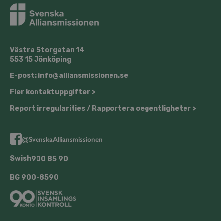
Västra Storgatan 14
553 15 Jönköping
E-post: info@alliansmissionen.se
Fler kontaktuppgifter >
Report irregularities / Rapportera oegentligheter >
@SvenskaAlliansmissionen
Swish
900 85 90
BG
900-8590