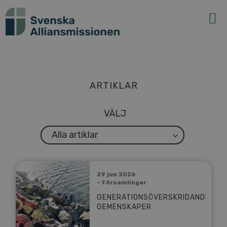
N
ARTIKLAR
VÄLJ
Alla artiklar
29 jun 2026
– Församlingar
GENERATIONSÖVERSKRIDANDE
GEMENSKAPER