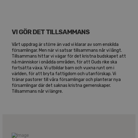
VI GÖR DET TILL­SAMMANS
Vårt uppdrag är större än vad vi klarar av som enskilda
församlingar. Men när vi satsar tillsammans når vi långt.
Tillsammans hittar vi vägar för det kristna budskapet att
nå människor i onådda områden, för att Guds rike ska
fortsätta växa. Vi utbildar barn och vuxna runt om i
världen, för att bryta fattigdom och utanförskap. Vi
tränar pastorer till våra församlingar och planterar nya
församlingar där det saknas kristna gemenskaper.
Tillsammans når vi längre.