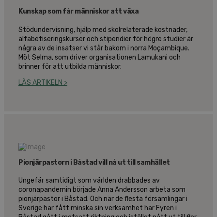
Kunskap som får människor att växa
Stödundervisning, hjälp med skolrelaterade kostnader,
alfabetiseringskurser och stipendier för högre studier är
några av de insatser vi står bakom i norra Moçambique.
Möt Selma, som driver organisationen Lamukani och
brinner för att utbilda människor.
LÄS ARTIKELN >
Pionjärpastorn i Båstad vill nå ut till samhället
Ungefär samtidigt som världen drabbades av
coronapandemin började Anna Andersson arbeta som
pionjärpastor i Båstad. Och när de flesta församlingar i
Sverige har fått minska sin verksamhet har Fyren i