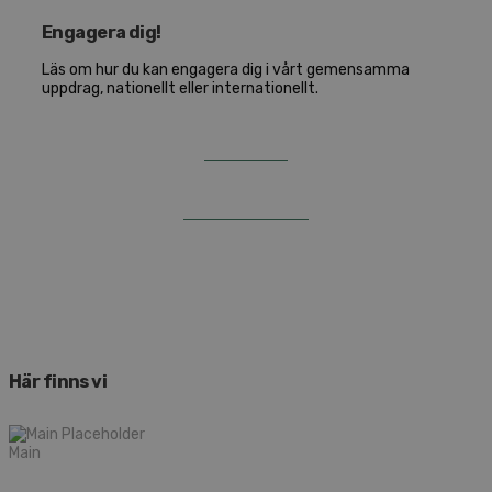
Engagera dig!
Läs om hur du kan engagera dig i vårt gemensamma
uppdrag, nationellt eller internationellt.
NATIONELLT
INTERNATIONELLT
Här finns vi
Main