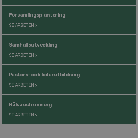
Församlings­plantering
SE ARBETEN
>
Samhälls­utveckling
SE ARBETEN
>
Pastors- och ledar­utbildning
SE ARBETEN
>
Hälsa och omsorg
SE ARBETEN
>