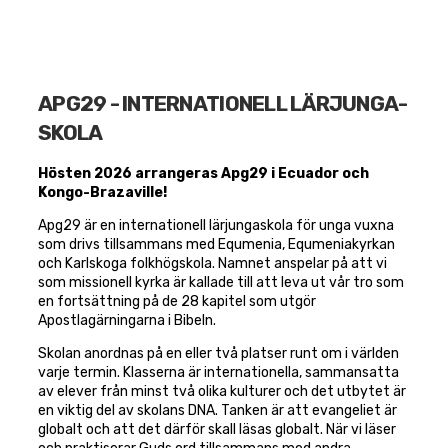
APG29 - INTER­NATIONELL LÄRJUNGA­
SKOLA
Hösten 2026 arrangeras Apg29 i Ecuador och
Kongo-Brazaville!
Apg29 är en internationell lärjungaskola för unga vuxna
som drivs tillsammans med Equmenia, Equmeniakyrkan
och Karlskoga folkhögskola. Namnet anspelar på att vi
som missionell kyrka är kallade till att leva ut vår tro som
en fortsättning på de 28 kapitel som utgör
Apostlagärningarna i Bibeln.
Skolan anordnas på en eller två platser runt om i världen
varje termin. Klasserna är internationella, sammansatta
av elever från minst två olika kulturer och det utbytet är
en viktig del av skolans DNA. Tanken är att evangeliet är
globalt och att det därför skall läsas globalt. När vi läser