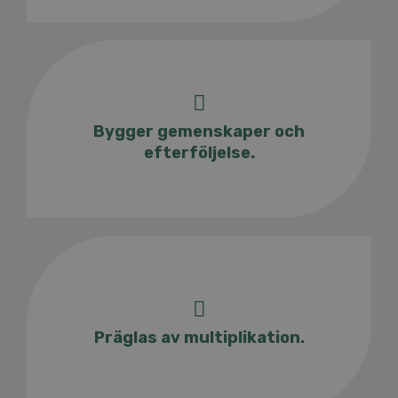
Bygger gemenskaper och
efter­följelse.
Präglas av multi­plikation.