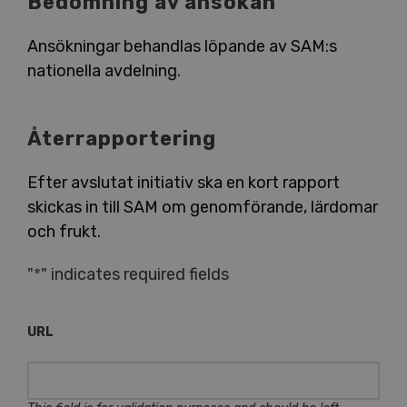
Bedömning av ansökan
Ansökningar behandlas löpande av SAM:s
nationella avdelning.
Återrapportering
Efter avslutat initiativ ska en kort rapport
skickas in till SAM om genomförande, lärdomar
och frukt.
"
*
" indicates required fields
URL