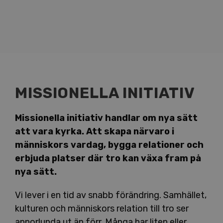
MISSIONELLA INITIATIV
Missionella initiativ handlar om nya sätt
att vara kyrka. Att skapa närvaro i
människors vardag, bygga relationer och
erbjuda platser där tro kan växa fram på
nya sätt.
Vi lever i en tid av snabb förändring. Samhället,
kulturen och människors relation till tro ser
annorlunda ut än förr. Många har liten eller