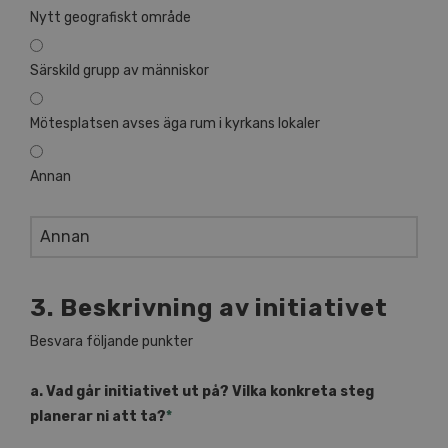
Nytt geografiskt område
Särskild grupp av människor
Mötesplatsen avses äga rum i kyrkans lokaler
Annan
3. Beskrivning av initiativet
Besvara följande punkter
a. Vad går initiativet ut på? Vilka konkreta steg
planerar ni att ta?
*