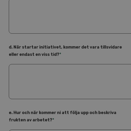
d. När startar initiativet, kommer det vara tillsvidare
eller endast en viss tid?
*
e. Hur och när kommer ni att följa upp och beskriva
frukten av arbetet?
*