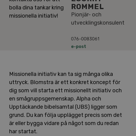
ROMMEL
bolla dina tankar kring
Pionjär- och
missionella initiativ!
utvecklingskonsulent
076-0083061
e-post
Missionella initiativ kan ta sig många olika
uttryck. Blomstra är ett konkret koncept för
dig som vill starta ett missionellt initiativ och
en smågruppsgemenskap. Alpha och
Upptäckande bibelsamtal (UBS) ligger som
grund. Du kan följa upplägget precis som det
är eller bygga vidare på något som du redan
har startat.