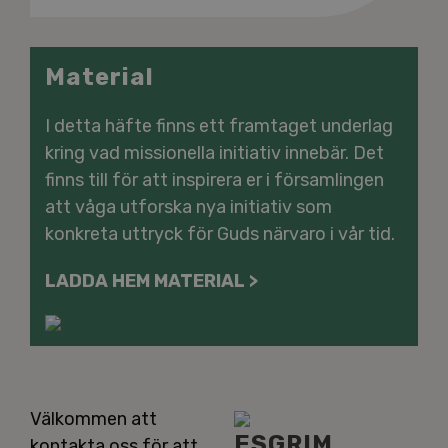
Material
I detta häfte finns ett framtaget underlag
kring vad missionella initiativ innebär. Det
finns till för att inspirera er i församlingen
att våga utforska nya initiativ som
konkreta uttryck för Guds närvaro i vår tid.
LADDA HEM MATERIAL >
Välkommen att
ESGRIM
kontakta oss för att