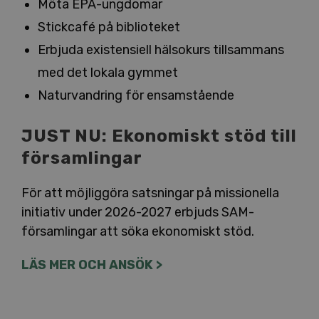
Möta EPA-ungdomar
Stickcafé på biblioteket
Erbjuda existensiell hälsokurs tillsammans
med det lokala gymmet
Naturvandring för ensamstående
JUST NU: Ekonomiskt stöd till
församlingar
För att möjliggöra satsningar på missionella
initiativ under 2026-2027 erbjuds SAM-
församlingar att söka ekonomiskt stöd.
LÄS MER OCH ANSÖK >