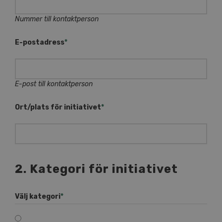
Nummer till kontaktperson
E-postadress
*
E-post till kontaktperson
Ort/plats för initiativet
*
2. Kategori för initiativet
Välj kategori
*