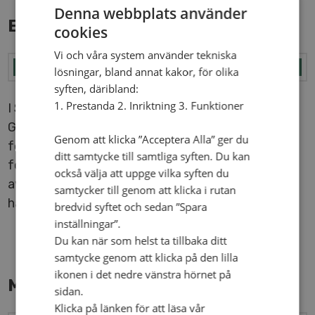
Denna webbplats använder
EN TRO PÅ LANDET
cookies
Vi och våra system använder tekniska
lösningar, bland annat kakor, för olika
syften, däribland:
1. Prestanda 2. Inriktning 3. Funktioner
I Sveriges centrum för al­ter­na­tiv andlighet –
Gnesta, Mölnbo och Järna, satsar vi på en omstart
Genom att klicka ”Acceptera Alla” ger du
för en för­sam­ling. Vi vill på ett relevant sätt
ditt samtycke till samtliga syften. Du kan
förmedla en tro som bär, mitt i det enorma utbud
också välja att uppge vilka syften du
av andliga möj­lig­he­ter och va­ri­a­tio­ner som finns
samtycker till genom att klicka i rutan
här.
bredvid syftet och sedan ”Spara
inställningar”.
Du kan när som helst ta tillbaka ditt
samtycke genom att klicka på den lilla
ikonen i det nedre vänstra hörnet på
MÖTET I FÖRSLÖV
sidan.
Klicka på länken för att läsa vår