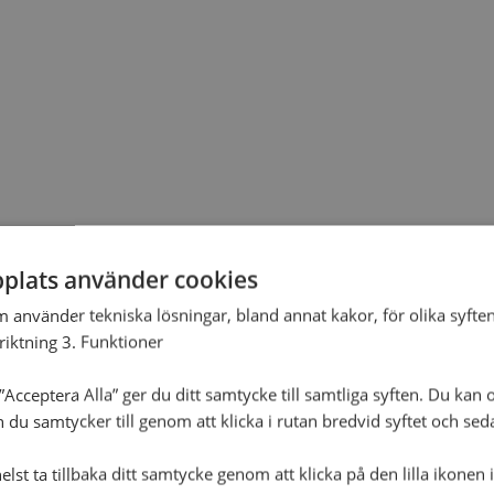
plats använder cookies
m använder tekniska lösningar, bland annat kakor, för olika syften
nriktning 3. Funktioner
Acceptera Alla” ger du ditt samtycke till samtliga syften. Du kan o
n du samtycker till genom att klicka i rutan bredvid syftet och se
lst ta tillbaka ditt samtycke genom att klicka på den lilla ikonen 