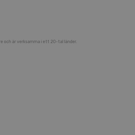
 och är verksamma i ett 20-tal länder.