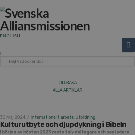
ENGLISH
N
Hej!
Vad
söker
du?
TILLBAKA
ALLA ARTIKLAR
30 maj 2024
Internationellt arbete
,
Utbildning
Kulturutbyte och djupdykning i Bibeln
I början av hösten 2023 reste tolv deltagare och sex ledare