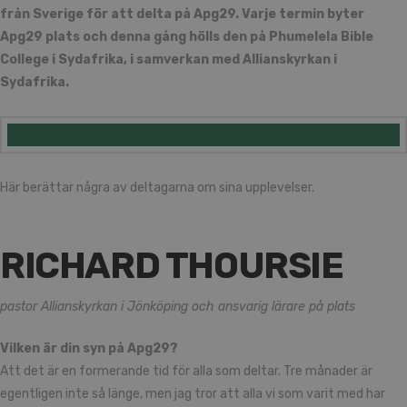
från Sverige för att delta på Apg29. Varje termin byter
Apg29 plats och denna gång hölls den på Phumelela Bible
College i Sydafrika, i samverkan med Allianskyrkan i
Sydafrika.
Här berättar några av deltagarna om sina upplevelser.
RICHARD THOURSIE
pastor Allianskyrkan i Jönköping och ansvarig lärare på plats
Vilken är din syn på Apg29?
Att det är en formerande tid för alla som deltar. Tre månader är
egentligen inte så länge, men jag tror att alla vi som varit med har