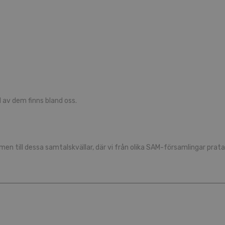
 av dem finns bland oss.
en till dessa samtalskvällar, där vi från olika SAM-församlingar pratar