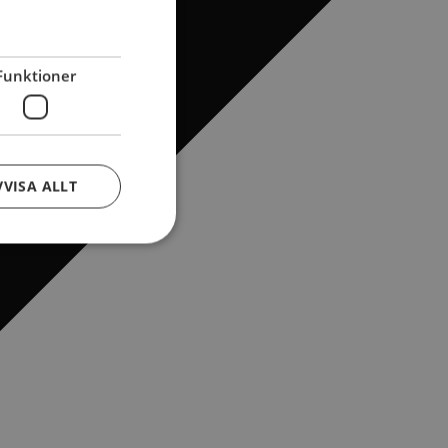
Funktioner
VVISA ALLT