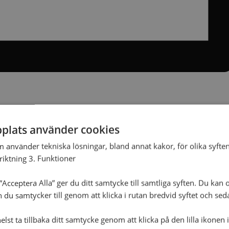
plats använder cookies
m använder tekniska lösningar, bland annat kakor, för olika syften
nriktning 3. Funktioner
Acceptera Alla” ger du ditt samtycke till samtliga syften. Du kan o
n du samtycker till genom att klicka i rutan bredvid syftet och se
lst ta tillbaka ditt samtycke genom att klicka på den lilla ikonen 