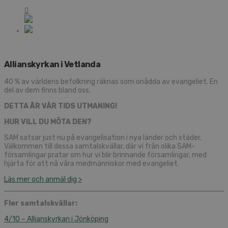
Allianskyrkan i Vetlanda
40 % av världens befolkning räknas som onådda av evangeliet. En
del av dem finns bland oss.
DETTA ÄR VÅR TIDS UTMANING!
HUR VILL DU MÖTA DEN?
SAM satsar just nu på evangelisation i nya länder och städer.
Välkommen till dessa samtalskvällar, där vi från olika SAM-
församlingar pratar om hur vi blir brinnande församlingar, med
hjärta för att nå våra medmänniskor med evangeliet.
Läs mer och anmäl dig >
Fler samtalskvällar:
4/10 – Allianskyrkan i Jönköping