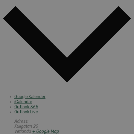
Google Kalender
iCalendar
Outlook 365
Outlook Live
Adress:
Kullgatan 20
Vetlanda
+ Google Map