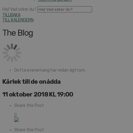
Hej! Vad söker du?
TILLBAKA
TILL KALENDERN
The Blog
Detta evenemang har redan ägt rum.
Kärlek till de onådda
11 oktober 2018 KL 19:00
Share this Post
Share this Post