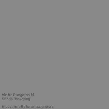
Västra Storgatan 14
553 15 Jönköping
E-post: info@alliansmissionen.se