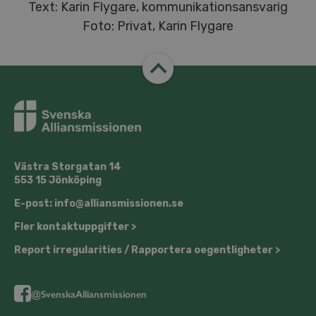
Text: Karin Flygare, kommunikationsansvarig
Foto: Privat, Karin Flygare
Västra Storgatan 14
553 15 Jönköping
E-post: info@alliansmissionen.se
Fler kontaktuppgifter >
Report irregularities / Rapportera oegentligheter >
@SvenskaAlliansmissionen