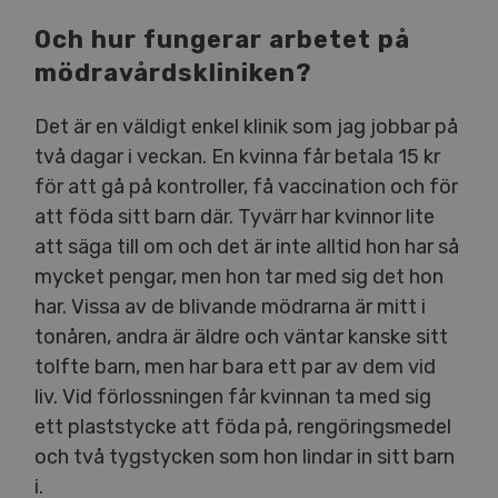
Och hur fungerar arbetet på
mödravårdskliniken?
Det är en väldigt enkel klinik som jag jobbar på
två dagar i veckan. En kvinna får betala 15 kr
för att gå på kontroller, få vaccination och för
att föda sitt barn där. Tyvärr har kvinnor lite
att säga till om och det är inte alltid hon har så
mycket pengar, men hon tar med sig det hon
har. Vissa av de blivande mödrarna är mitt i
tonåren, andra är äldre och väntar kanske sitt
tolfte barn, men har bara ett par av dem vid
liv. Vid förlossningen får kvinnan ta med sig
ett plaststycke att föda på, rengöringsmedel
och två tygstycken som hon lindar in sitt barn
i.