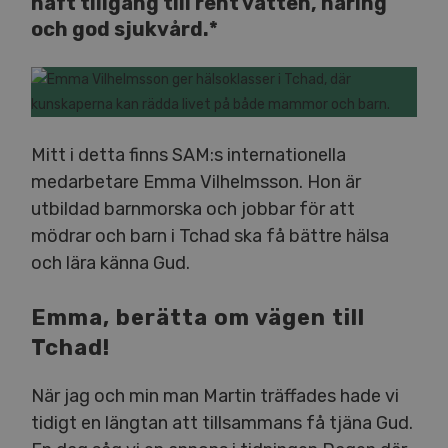
haft tillgång till rent vatten, näring
och god sjukvård.*
Mitt i detta finns SAM:s internationella
medarbetare Emma Vilhelmsson. Hon är
utbildad barnmorska och jobbar för att
mödrar och barn i Tchad ska få bättre hälsa
och lära känna Gud.
Emma, berätta om vägen till
Tchad!
När jag och min man Martin träffades hade vi
tidigt en längtan att tillsammans få tjäna Gud.