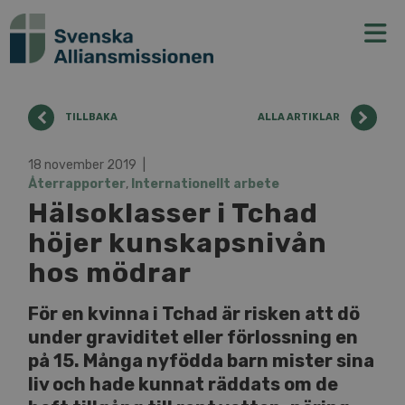
N
TILLBAKA
ALLA ARTIKLAR
18 november 2019
Återrapporter
,
Internationellt arbete
Hälsoklasser i Tchad
höjer kunskapsnivån
hos mödrar
För en kvinna i Tchad är risken att dö
under graviditet eller förlossning en
på 15. Många nyfödda barn mister sina
liv och hade kunnat räddats om de