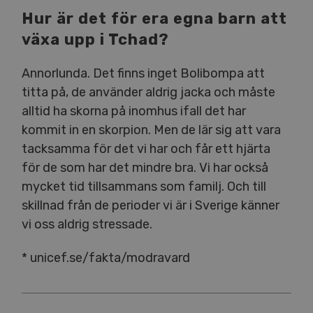
Hur är det för era egna barn att
växa upp i Tchad?
Annorlunda. Det finns inget Bolibompa att
titta på, de använder aldrig jacka och måste
alltid ha skorna på inomhus ifall det har
kommit in en skorpion. Men de lär sig att vara
tacksamma för det vi har och får ett hjärta
för de som har det mindre bra. Vi har också
mycket tid tillsammans som familj. Och till
skillnad från de perioder vi är i Sverige känner
vi oss aldrig stressade.
* unicef.se/fakta/modravard