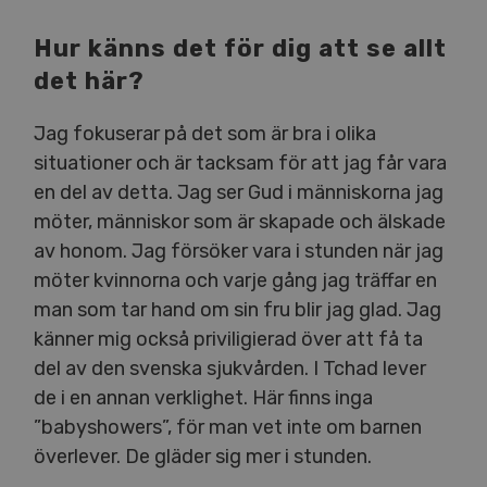
Hur känns det för dig att se allt
det här?
Jag fokuserar på det som är bra i olika
situationer och är tacksam för att jag får vara
en del av detta. Jag ser Gud i människorna jag
möter, människor som är skapade och älskade
av honom. Jag försöker vara i stunden när jag
möter kvinnorna och varje gång jag träffar en
man som tar hand om sin fru blir jag glad. Jag
känner mig också priviligierad över att få ta
del av den svenska sjukvården. I Tchad lever
de i en annan verklighet. Här finns inga
”babyshowers”, för man vet inte om barnen
överlever. De gläder sig mer i stunden.