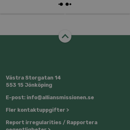
Västra Storgatan 14
553 15 Jönköping
E-post: info@alliansmissionen.se
Fler kontaktuppgifter >
Report irregularities / Rapportera
oegentligheter >