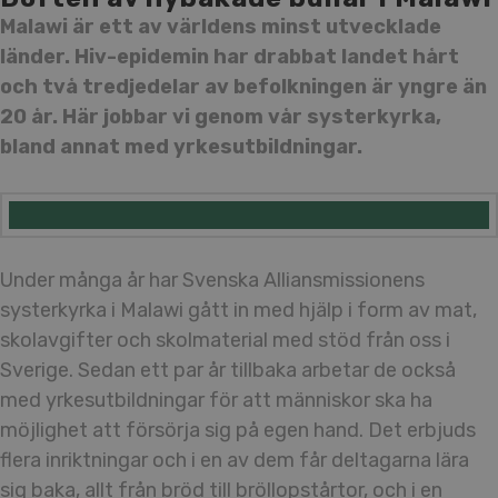
Malawi är ett av världens minst utvecklade
länder. Hiv-epidemin har drabbat landet hårt
och två tredjedelar av befolkningen är yngre än
20 år. Här jobbar vi genom vår systerkyrka,
bland annat med yrkesutbildningar.
Under många år har Svenska Alliansmissionens
systerkyrka i Malawi gått in med hjälp i form av mat,
skolavgifter och skolmaterial med stöd från oss i
Sverige. Sedan ett par år tillbaka arbetar de också
med yrkesutbildningar för att människor ska ha
möjlighet att försörja sig på egen hand. Det erbjuds
flera inriktningar och i en av dem får deltagarna lära
sig baka, allt från bröd till bröllopstårtor, och i en