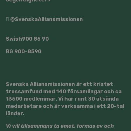
@SvenskaAlliansmissionen
900 85 90
Swish
BG
900-8590
Svenska Alliansmissionen är ett kristet
trossamfund med 140 församlingar och ca
13500 medlemmar. Vi har runt 30 utsända
medarbetare och är verksamma i ett 20-tal
länder.
Vi vill tillsammans ta emot, formas av och