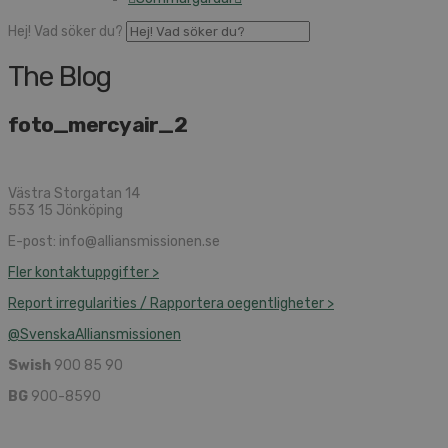
Hej! Vad söker du?
The Blog
foto_mercyair_2
Västra Storgatan 14
553 15 Jönköping
E-post: info@alliansmissionen.se
Fler kontaktuppgifter >
Report irregularities / Rapportera oegentligheter >
@SvenskaAlliansmissionen
Swish
900 85 90
BG
900-8590