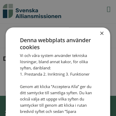
N
×
The Blog
Denna webbplats använder
cookies
Vi och våra system använder tekniska
DSC_0646
lösningar, bland annat kakor, för olika
syften, däribland:
1. Prestanda 2. Inriktning 3. Funktioner
Genom att klicka ”Acceptera Alla” ger du
ditt samtycke till samtliga syften. Du kan
också välja att uppge vilka syften du
samtycker till genom att klicka i rutan
bredvid syftet och sedan ”Spara