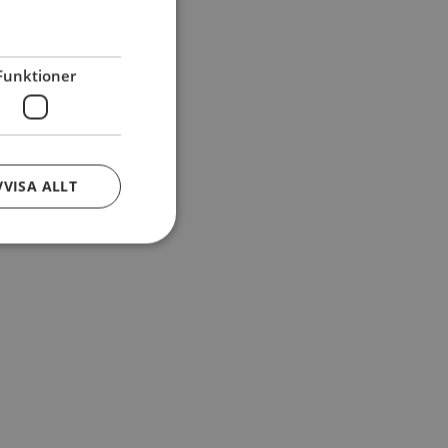
Funktioner
VVISA ALLT