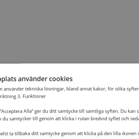
plats använder cookies
m använder tekniska lösningar, bland annat kakor, för olika syften
nriktning 3. Funktioner
Acceptera Alla” ger du ditt samtycke till samtliga syften. Du kan o
n du samtycker till genom att klicka i rutan bredvid syftet och se
lst ta tillbaka ditt samtycke genom att klicka på den lilla ikonen 