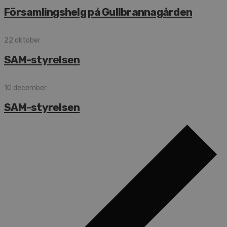
Församlingshelg på Gullbrannagården
22 oktober
SAM-styrelsen
10 december
SAM-styrelsen