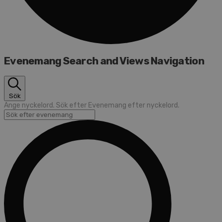
Evenemang Search and Views Navigation
Sök
Ange nyckelord. Sök efter Evenemang efter nyckelord.