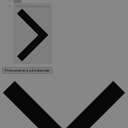
Idag
Nästa
Evenemang
Prenumerera på kalender