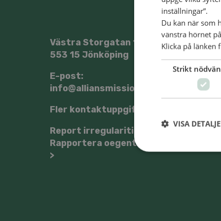
inställningar”.
Du kan när som he
vänstra hörnet på
Västra Storgatan 14
Klicka på länken f
553 15 Jönköping
@Sve
Strikt nödvän
E-post:
info@alliansmissionen.se
Fler kontaktuppgifter >
VISA DETALJ
Report irregularities /
Rapportera oegentligheter
>