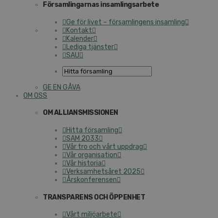
Församlingarnas insamlingsarbete
Ge för livet – församlingens insamling
Kontakt
Kalender
Lediga tjänster
SAU
GE EN GÅVA
OM OSS
OM ALLIANSMISSIONEN
Hitta församling
SAM 2033
Vår tro och vårt uppdrag
Vår organisation
Vår historia
Verksamhetsåret 2025
Årskonferensen
TRANSPARENS OCH ÖPPENHET
Vårt miljöarbete