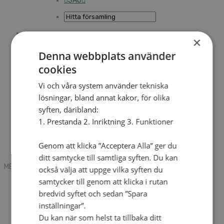
SAU
×
Sök
Denna webbplats använder
cookies
Mobile box
Kontakt
Vi och våra system använder tekniska
Tidning
lösningar, bland annat kakor, för olika
Annonsera
syften, däribland:
Hitta församling
Press
1. Prestanda 2. Inriktning 3. Funktioner
SAU
Kalender
Lediga tjänster
Genom att klicka ”Acceptera Alla” ger du
Sommargårdar
ditt samtycke till samtliga syften. Du kan
MENU
MENU
också välja att uppge vilka syften du
samtycker till genom att klicka i rutan
Search mobile
English
bredvid syftet och sedan ”Spara
Hej! Vad söker du?
inställningar”.
Kontakt
Du kan när som helst ta tillbaka ditt
Kalender