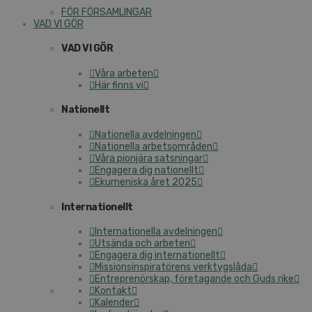
FÖR FÖRSAMLINGAR
VAD VI GÖR
VAD VI GÖR
Våra arbeten
Här finns vi
Nationellt
Nationella avdelningen
Nationella arbetsområden
Våra pionjära satsningar
Engagera dig nationellt
Ekumeniska året 2025
Internationellt
Internationella avdelningen
Utsända och arbeten
Engagera dig internationellt
Missionsinspiratörens verktygslåda
Entreprenörskap, företagande och Guds rike
Kontakt
Kalender