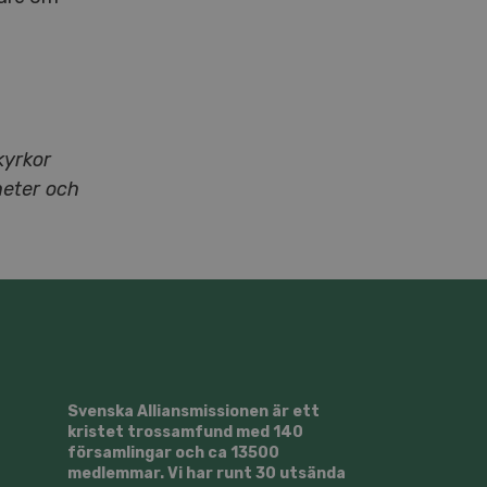
kyrkor
heter och
Svenska Alliansmissionen är ett
kristet trossamfund med 140
församlingar och ca 13500
medlemmar. Vi har runt 30 utsända