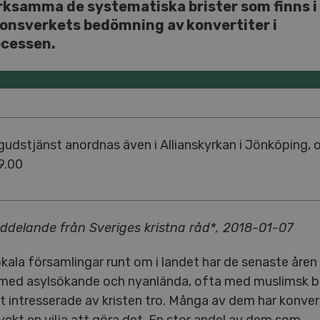
ksamma de systematiska brister som finns i
onsverkets bedömning av konvertiter i
ocessen.
udstjänst anordnas även i Allianskyrkan i Jönköping,
19.00
delande från Sveriges kristna råd*, 2018-01-07
kala församlingar runt om i landet har de senaste åren
med asylsökande och nyanlända, ofta med muslimsk b
it intresserade av kristen tro. Många av dem har konver