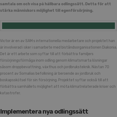
samtala om och visa på hållbara odlingssätt. Detta för att
stärka människors möjlighet till egenförsörjning.
Victor är en av SAM:s internationella medarbetare och projektet han
är involverad i sker i samarbete med biståndsorganisationen Diakonia.
Det är ett arbete som syftar till att förbättra familjers
försörjningsförmåga inom odling genom klimatsmarta lösningar
såsom droppbevattning, växthus och jordbruksteknik. Nästan 70
procent av Somalias befolkning är beroende av jordbruk och
boskapsskötsel för sin försörjning. Projektet syftar också till att
förbättra samhällets möjlighet att möta klimatrelaterade kriser och
katastrofer.
Implementera nya odlingssätt