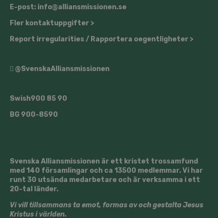
E-post: info@alliansmissionen.se
Fler kontaktuppgifter >
Report irregularities / Rapportera oegentligheter >
@SvenskaAlliansmissionen
Swish
900 85 90
BG
900-8590
Svenska Alliansmissionen är ett kristet trossamfund
med 140 församlingar och ca 13500 medlemmar. Vi har
runt 30 utsända medarbetare och är verksamma i ett
20-tal länder.
Vi vill tillsammans ta emot, formas av och gestalta Jesus
Kristus i världen.