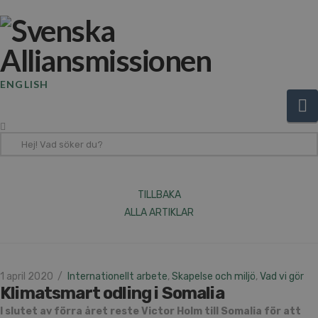
ENGLISH
N
Hej!
Vad
söker
du?
TILLBAKA
ALLA ARTIKLAR
1 april 2020
Internationellt arbete
,
Skapelse och miljö
,
Vad vi gör
Klimatsmart odling i Somalia
I slutet av förra året reste Victor Holm till Somalia för att