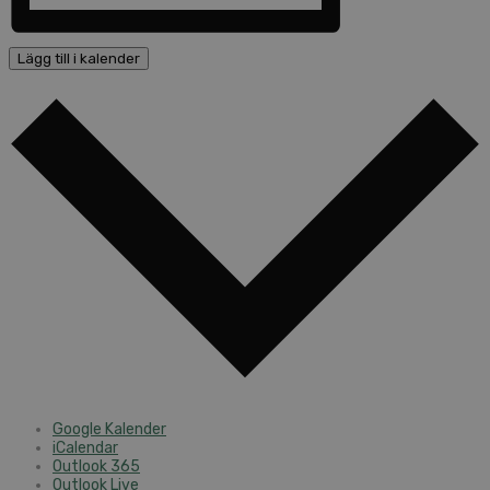
Lägg till i kalender
Google Kalender
iCalendar
Outlook 365
Outlook Live