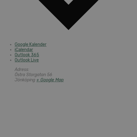
Google Kalender
iCalendar
Outlook 365
Outlook Live
Adress:
Östra Storgatan 56
Jönköping
+ Google Map