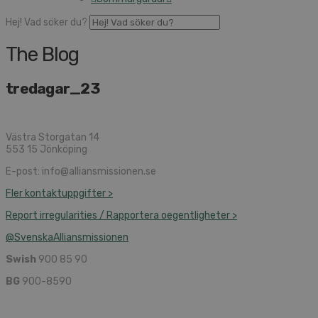
Hej! Vad söker du?
The Blog
tredagar_23
Västra Storgatan 14
553 15 Jönköping
E-post: info@alliansmissionen.se
Fler kontaktuppgifter >
Report irregularities / Rapportera oegentligheter >
@SvenskaAlliansmissionen
Swish
900 85 90
BG
900-8590