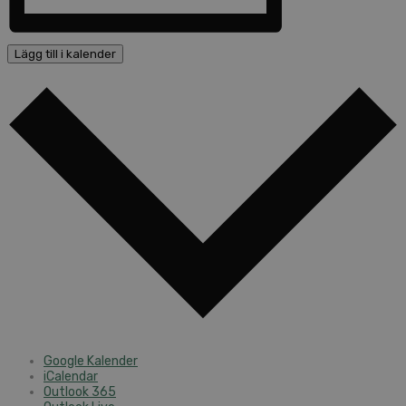
Lägg till i kalender
Google Kalender
iCalendar
Outlook 365