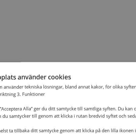
plats använder cookies
m använder tekniska lösningar, bland annat kakor, för olika syften
nriktning 3. Funktioner
Acceptera Alla” ger du ditt samtycke till samtliga syften. Du kan o
n du samtycker till genom att klicka i rutan bredvid syftet och se
lst ta tillbaka ditt samtycke genom att klicka på den lilla ikonen 