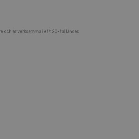
 och är verksamma i ett 20-tal länder.