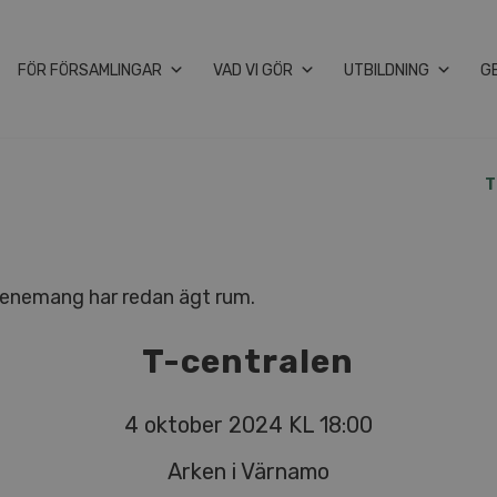
FÖR FÖRSAMLINGAR
VAD VI GÖR
UTBILDNING
G
T
enemang har redan ägt rum.
T-centralen
4 oktober 2024 KL 18:00
Arken i Värnamo