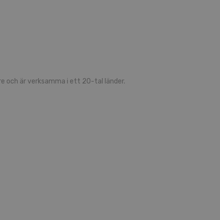
 och är verksamma i ett 20-tal länder.