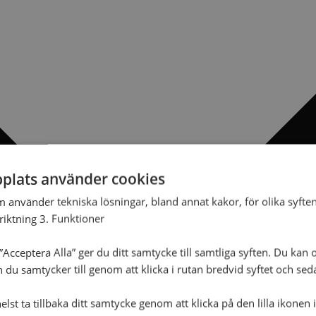
plats använder cookies
m använder tekniska lösningar, bland annat kakor, för olika syften
nriktning 3. Funktioner
Acceptera Alla” ger du ditt samtycke till samtliga syften. Du kan o
n du samtycker till genom att klicka i rutan bredvid syftet och se
lst ta tillbaka ditt samtycke genom att klicka på den lilla ikonen 