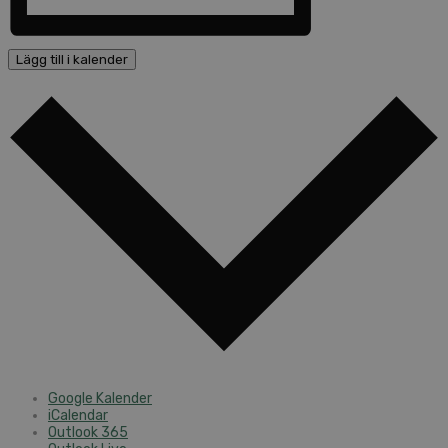
Lägg till i kalender
Google Kalender
iCalendar
Outlook 365