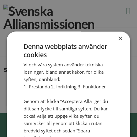
N
v
g
t
×
The Blog
Denna webbplats använder
cookies
Vi och våra system använder tekniska
skidresa
lösningar, bland annat kakor, för olika
syften, däribland:
1. Prestanda 2. Inriktning 3. Funktioner
Genom att klicka ”Acceptera Alla” ger du
ditt samtycke till samtliga syften. Du kan
också välja att uppge vilka syften du
samtycker till genom att klicka i rutan
bredvid syftet och sedan ”Spara