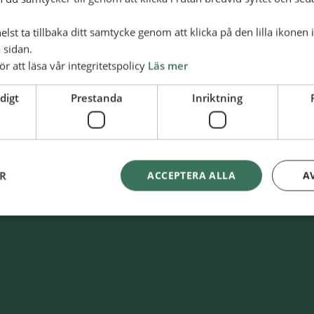
lst ta tillbaka ditt samtycke genom att klicka på den lilla ikonen 
 sidan.
ör att läsa vår integritetspolicy
Läs mer
digt
Prestanda
Inriktning
ER
ACCEPTERA ALLA
A