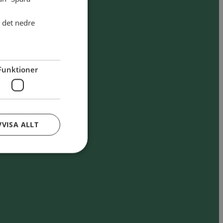
i det nedre
Funktioner
VVISA ALLT