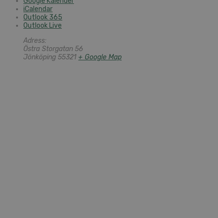
Google Kalender
iCalendar
Outlook 365
Outlook Live
Adress:
Östra Storgatan 56
Jönköping
55321
+ Google Map