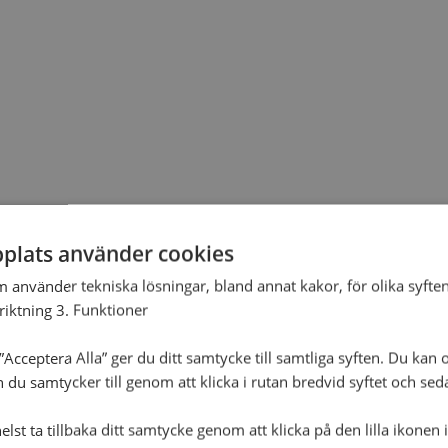
plats använder cookies
m använder tekniska lösningar, bland annat kakor, för olika syften
nriktning 3. Funktioner
Acceptera Alla” ger du ditt samtycke till samtliga syften. Du kan o
n du samtycker till genom att klicka i rutan bredvid syftet och se
lst ta tillbaka ditt samtycke genom att klicka på den lilla ikonen 