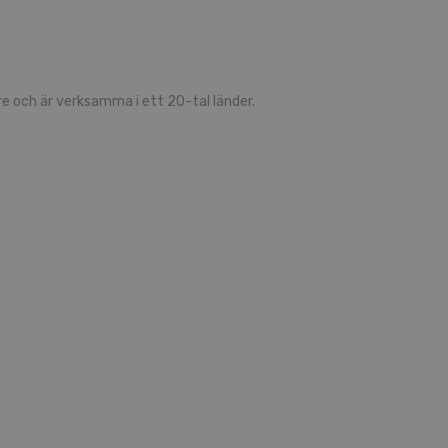
 och är verksamma i ett 20-tal länder.