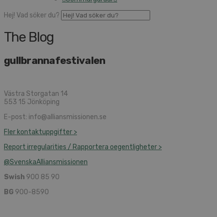
Hej! Vad söker du?
The Blog
gullbrannafestivalen
Västra Storgatan 14
553 15 Jönköping
E-post: info@alliansmissionen.se
Fler kontaktuppgifter >
Report irregularities / Rapportera oegentligheter >
@SvenskaAlliansmissionen
Swish
900 85 90
BG
900-8590