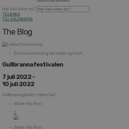
Hej! Vad söker du?
TILLBAKA
TILL KALENDERN
The Blog
Detta evenemang har redan ägt rum.
Gullbrannafestivalen
7 juli 2022
-
10 juli 2022
Gullbrannagården, Halmstad
Share this Post
Share this Post