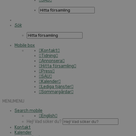
SAU
Sök
Mobile box
Kontakt
Tidning
Annonsera
Hitta församling
Press
SAU
Kalender
Lediga tjänster
Sommargårdar
MENU
MENU
Search mobile
English
Hej! Vad söker du?
Kontakt
Kalender