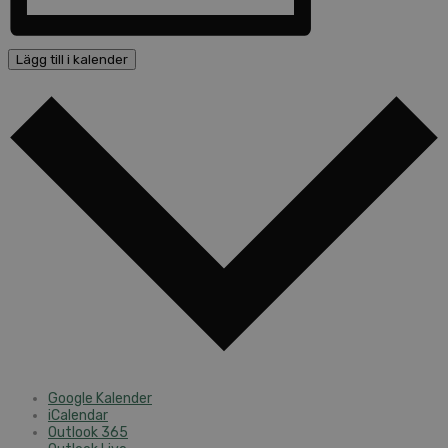
Lägg till i kalender
Google Kalender
iCalendar
Outlook 365