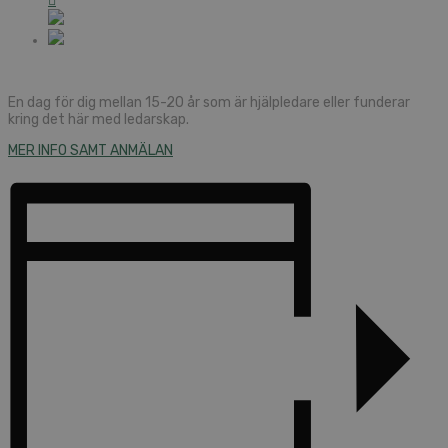
En dag för dig mellan 15-20 år som är hjälpledare eller funderar
kring det här med ledarskap.
MER INFO SAMT ANMÄLAN