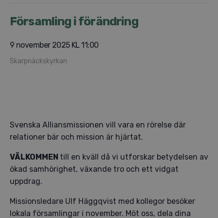
Församling i förändring
9 november 2025 KL 11:00
Skarpnäckskyrkan
Svenska Alliansmissionen vill vara en rörelse där
relationer bär och mission är hjärtat.
VÄLKOMMEN
till en kväll då vi utforskar betydelsen av
ökad samhörighet, växande tro och ett vidgat
uppdrag.
Missionsledare Ulf Häggqvist med kollegor besöker
lokala församlingar i november. Möt oss, dela dina