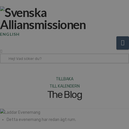
ENGLISH
N
Hej!
Vad
söker
du?
TILLBAKA
TILL KALENDERN
The Blog
Detta evenemang har redan ägt rum.