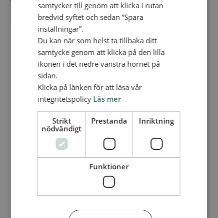
samtycker till genom att klicka i rutan
Bandygatan 4
bredvid syftet och sedan ”Spara
Nässjö
+ Google Map
inställningar”.
Du kan när som helst ta tillbaka ditt
samtycke genom att klicka på den lilla
ikonen i det nedre vänstra hörnet på
sidan.
Klicka på länken för att läsa vår
integritetspolicy
Läs mer
Strikt
Prestanda
Inriktning
nödvändigt
Funktioner