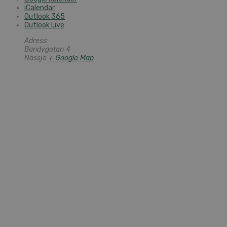
iCalendar
Outlook 365
Outlook Live
Adress:
Bandygatan 4
Nässjö
+ Google Map