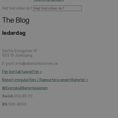
Hej! Vad söker du?
The Blog
ledardag
Västra Storgatan 14
553 15 Jönköping
E-post: info@alliansmissionen.se
Fler kontaktuppgifter >
Report irregularities / Rapportera oegentligheter >
@SvenskaAlliansmissionen
Swish
900 85 90
BG
900-8590