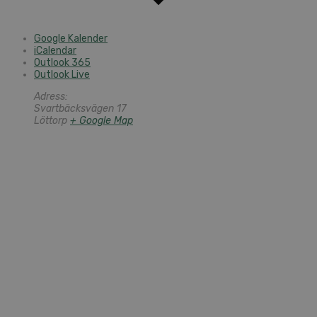
Google Kalender
iCalendar
Outlook 365
Outlook Live
Adress:
Svartbäcksvägen 17
Löttorp
+ Google Map