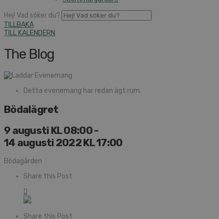
Hej! Vad söker du?
TILLBAKA
TILL KALENDERN
The Blog
Detta evenemang har redan ägt rum.
Bödalägret
9 augusti KL 08:00
-
14 augusti 2022 KL 17:00
Bödagården
Share this Post
Share this Post