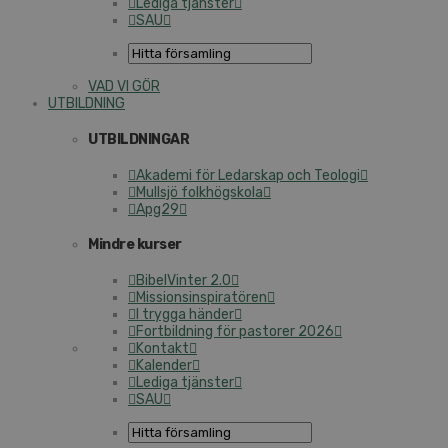
Lediga tjänster
SAU
VAD VI GÖR
UTBILDNING
UTBILDNINGAR
Akademi för Ledarskap och Teologi
Mullsjö folkhögskola
Apg29
Mindre kurser
BibelVinter 2.0
Missionsinspiratören
I trygga händer
Fortbildning för pastorer 2026
Kontakt
Kalender
Lediga tjänster
SAU