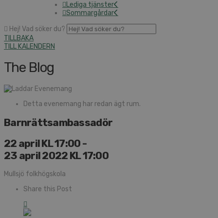
Lediga tjänster
Sommargårdar
Hej! Vad söker du?
TILLBAKA
TILL KALENDERN
The Blog
Detta evenemang har redan ägt rum.
Barnrättsambassadör
22 april KL 17:00
-
23 april 2022 KL 17:00
Mullsjö folkhögskola
Share this Post