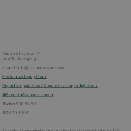
Västra Storgatan 14
553 15 Jönköping
E-post: info@alliansmissionen.se
Fler kontaktuppgifter >
Report irregularities / Rapportera oegentligheter >
@SvenskaAlliansmissionen
Swish
900 85 90
BG
900-8590